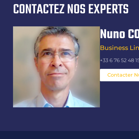
CONTACTEZ NOS EXPERTS
Nuno C
Business Li
+33 6 76 52 48 1
Contacter 