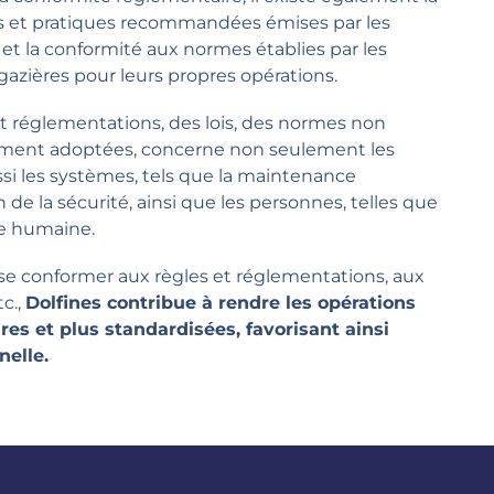
 et pratiques recommandées émises par les
et la conformité aux normes établies par les
 gazières pour leurs propres opérations.
et réglementations, des lois, des normes non
gement adoptées, concerne non seulement les
i les systèmes, tels que la maintenance
 de la sécurité, ainsi que les personnes, telles que
ie humaine.
à se conformer aux règles et réglementations, aux
c.,
Dolfines contribue à rendre les opérations
ûres et plus standardisées, favorisant ainsi
nelle.