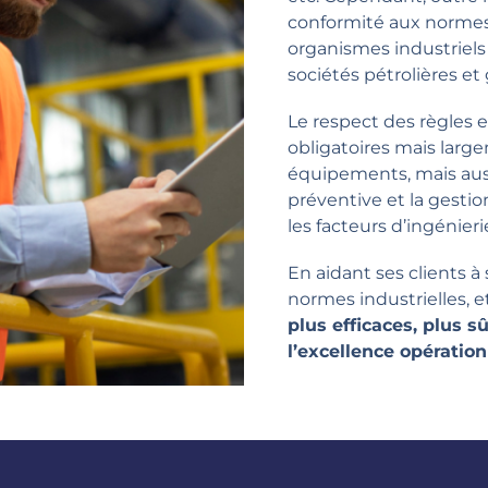
conformité aux normes
organismes industriels 
sociétés pétrolières et
Le respect des règles 
obligatoires mais lar
équipements, mais auss
préventive et la gestion
les facteurs d’ingénier
En aidant ses clients 
normes industrielles, et
plus efficaces, plus s
l’excellence opération