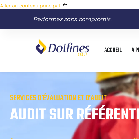
Aller au contenu principal
Performez sans compromis.
ACCUEIL
À 
SERVICES D’ÉVALUATION ET D’AUDIT
AUDIT SUR RÉFÉRENT