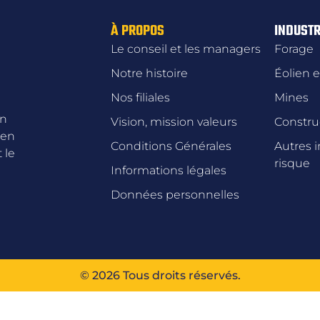
À PROPOS
INDUSTR
Le conseil et les managers
Forage
Notre histoire
Éolien e
Nos filiales
Mines
un
Vision, mission valeurs
Constru
 en
Conditions Générales
Autres i
 le
risque
Informations légales
Données personnelles
© 2026 Tous droits réservés.