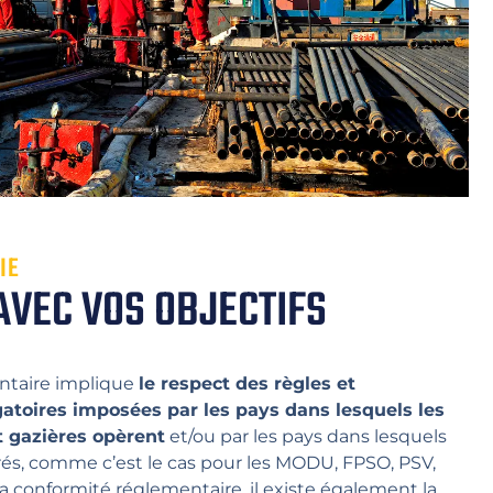
IE
AVEC VOS OBJECTIFS
ntaire implique
le respect des règles et
atoires imposées par les pays dans lesquels les
t gazières opèrent
et/ou par les pays dans lesquels
trés, comme c’est le cas pour les MODU, FPSO, PSV,
a conformité réglementaire, il existe également la