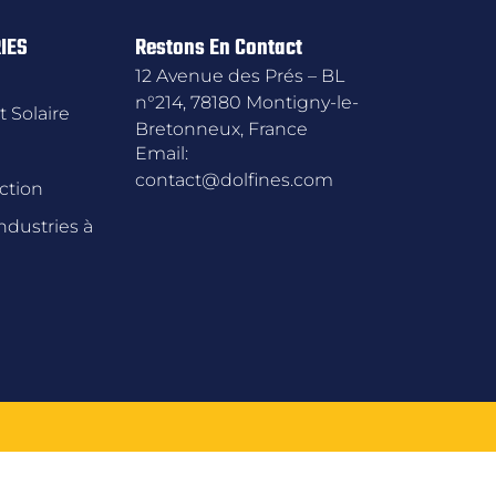
IES
Restons En Contact
12 Avenue des Prés – BL
n°214, 78180 Montigny-le-
t Solaire
Bretonneux, France
Email:
contact@dolfines.com
ction
ndustries à