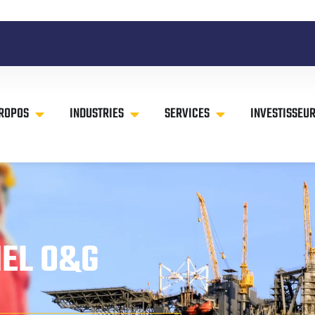
PROPOS
INDUSTRIES
SERVICES
INVESTISSEU
IEL O&G