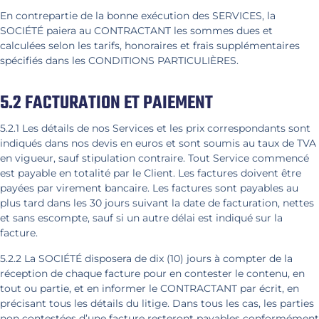
En contrepartie de la bonne exécution des SERVICES, la
SOCIÉTÉ paiera au CONTRACTANT les sommes dues et
calculées selon les tarifs, honoraires et frais supplémentaires
spécifiés dans les CONDITIONS PARTICULIÈRES.
5.2 FACTURATION ET PAIEMENT
5.2.1 Les détails de nos Services et les prix correspondants sont
indiqués dans nos devis en euros et sont soumis au taux de TVA
en vigueur, sauf stipulation contraire. Tout Service commencé
est payable en totalité par le Client. Les factures doivent être
payées par virement bancaire. Les factures sont payables au
plus tard dans les 30 jours suivant la date de facturation, nettes
et sans escompte, sauf si un autre délai est indiqué sur la
facture.
5.2.2 La SOCIÉTÉ disposera de dix (10) jours à compter de la
réception de chaque facture pour en contester le contenu, en
tout ou partie, et en informer le CONTRACTANT par écrit, en
précisant tous les détails du litige. Dans tous les cas, les parties
non contestées d’une facture resteront payables conformément