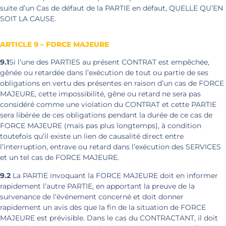
suite d’un Cas de défaut de la PARTIE en défaut, QUELLE QU’EN
SOIT LA CAUSE.
ARTICLE 9 – FORCE MAJEURE
9.1
Si l’une des PARTIES au présent CONTRAT est empêchée,
gênée ou retardée dans l’exécution de tout ou partie de ses
obligations en vertu des présentes en raison d’un cas de FORCE
MAJEURE, cette impossibilité, gêne ou retard ne sera pas
considéré comme une violation du CONTRAT et cette PARTIE
sera libérée de ces obligations pendant la durée de ce cas de
FORCE MAJEURE (mais pas plus longtemps), à condition
toutefois qu’il existe un lien de causalité direct entre
l’interruption, entrave ou retard dans l’exécution des SERVICES
et un tel cas de FORCE MAJEURE.
9.2
La PARTIE invoquant la FORCE MAJEURE doit en informer
rapidement l’autre PARTIE, en apportant la preuve de la
survenance de l’événement concerné et doit donner
rapidement un avis dès que la fin de la situation de FORCE
MAJEURE est prévisible. Dans le cas du CONTRACTANT, il doit