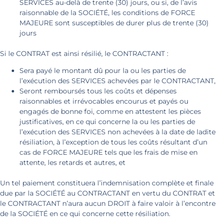
SERVICES au-delà de trente (30) jours, ou si, de l’avis
raisonnable de la SOCIÉTÉ, les conditions de FORCE
MAJEURE sont susceptibles de durer plus de trente (30)
jours
Si le CONTRAT est ainsi résilié, le CONTRACTANT :
Sera payé le montant dû pour la ou les parties de
l’exécution des SERVICES achevées par le CONTRACTANT,
Seront remboursés tous les coûts et dépenses
raisonnables et irrévocables encourus et payés ou
engagés de bonne foi, comme en attestent les pièces
justificatives, en ce qui concerne la ou les parties de
l’exécution des SERVICES non achevées à la date de ladite
résiliation, à l’exception de tous les coûts résultant d’un
cas de FORCE MAJEURE tels que les frais de mise en
attente, les retards et autres, et
Un tel paiement constituera l’indemnisation complète et finale
due par la SOCIÉTÉ au CONTRACTANT en vertu du CONTRAT et
le CONTRACTANT n’aura aucun DROIT à faire valoir à l’encontre
de la SOCIÉTÉ en ce qui concerne cette résiliation.