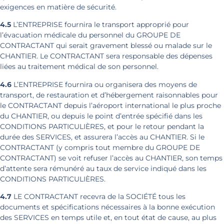
exigences en matière de sécurité.
4.5
L’ENTREPRISE fournira le transport approprié pour
l’évacuation médicale du personnel du GROUPE DE
CONTRACTANT qui serait gravement blessé ou malade sur le
CHANTIER. Le CONTRACTANT sera responsable des dépenses
liées au traitement médical de son personnel.
4.6
L’ENTREPRISE fournira ou organisera des moyens de
transport, de restauration et d’hébergement raisonnables pour
le CONTRACTANT depuis l’aéroport international le plus proche
du CHANTIER, ou depuis le point d’entrée spécifié dans les
CONDITIONS PARTICULIÈRES, et pour le retour pendant la
durée des SERVICES, et assurera l’accès au CHANTIER. Si le
CONTRACTANT (y compris tout membre du GROUPE DE
CONTRACTANT) se voit refuser l’accès au CHANTIER, son temps
d’attente sera rémunéré au taux de service indiqué dans les
CONDITIONS PARTICULIÈRES.
4.7
LE CONTRACTANT recevra de la SOCIÉTÉ tous les
documents et spécifications nécessaires à la bonne exécution
des SERVICES en temps utile et, en tout état de cause, au plus