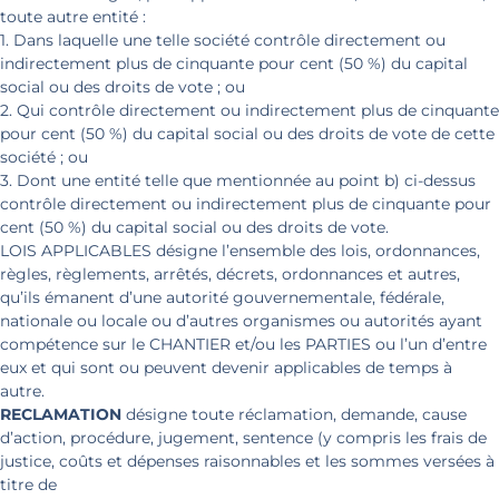
toute autre entité :
1. Dans laquelle une telle société contrôle directement ou
indirectement plus de cinquante pour cent (50 %) du capital
social ou des droits de vote ; ou
2. Qui contrôle directement ou indirectement plus de cinquante
pour cent (50 %) du capital social ou des droits de vote de cette
société ; ou
3. Dont une entité telle que mentionnée au point b) ci-dessus
contrôle directement ou indirectement plus de cinquante pour
cent (50 %) du capital social ou des droits de vote.
LOIS APPLICABLES désigne l’ensemble des lois, ordonnances,
règles, règlements, arrêtés, décrets, ordonnances et autres,
qu’ils émanent d’une autorité gouvernementale, fédérale,
nationale ou locale ou d’autres organismes ou autorités ayant
compétence sur le CHANTIER et/ou les PARTIES ou l’un d’entre
eux et qui sont ou peuvent devenir applicables de temps à
autre.
RECLAMATION
désigne toute réclamation, demande, cause
d’action, procédure, jugement, sentence (y compris les frais de
justice, coûts et dépenses raisonnables et les sommes versées à
titre de