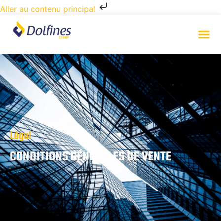
Aller au contenu principal
Légal
CONDITIONS GÉNÉRALES DE VENTE