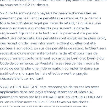
au sous-article 5.2.1 ci-dessus.
5.2.3 Toute somme non payée à l’échéance donnera lieu au
paiement par le Client de pénalités de retard au taux de trois
fois le taux d’intérêt légal par mois de retard, calculé sur une
base journalière, à compter du jour suivant la date de
règlement figurant sur la facture si le paiement n’a pas été
effectué à cette date. Ces pénalités sont exigibles de plein droit,
dès réception de l’avis informant le Client qu’elles ont été
portées à son débit. En sus des pénalités de retard, le Client sera
redevable d’une indemnité forfaitaire de 40 € pour frais de
recouvrement conformément aux articles L441-6 et D441-5 du
Code de commerce. Le Prestataire se réserve néanmoins le
droit de demander une indemnisation complémentaire, sur
justification, lorsque les frais effectivement engagés
dépasseraient ce montant.
5.2.4 Le CONTRACTANT sera responsable de toutes les taxes
applicables dans son pays d’enregistrement et liées aux
paiements reçus par le CONTRACTANT en vertu du CONTRAT
ou en relation avec celui-ci. Si des taxes ou des droits
s’appliquent en dehors du pays d’enregistrement du