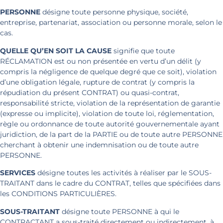
PERSONNE
désigne toute personne physique, société,
entreprise, partenariat, association ou personne morale, selon le
cas.
QUELLE QU’EN SOIT LA CAUSE
signifie que toute
RÉCLAMATION est ou non présentée en vertu d’un délit (y
compris la négligence de quelque degré que ce soit), violation
d’une obligation légale, rupture de contrat (y compris la
répudiation du présent CONTRAT) ou quasi-contrat,
responsabilité stricte, violation de la représentation de garantie
(expresse ou implicite), violation de toute loi, réglementation,
règle ou ordonnance de toute autorité gouvernementale ayant
juridiction, de la part de la PARTIE ou de toute autre PERSONNE
cherchant à obtenir une indemnisation ou de toute autre
PERSONNE.
SERVICES
désigne toutes les activités à réaliser par le SOUS-
TRAITANT dans le cadre du CONTRAT, telles que spécifiées dans
les CONDITIONS PARTICULIÈRES.
SOUS-TRAITANT
désigne toute PERSONNE à qui le
CONTRACTANT a sous-traité directement ou indirectement, à