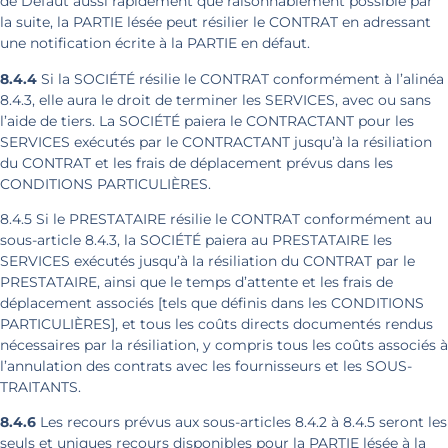
de Défaut aussi rapidement que raisonnablement possible par
la suite, la PARTIE lésée peut résilier le CONTRAT en adressant
une notification écrite à la PARTIE en défaut.
8.4.4
Si la SOCIÉTÉ résilie le CONTRAT conformément à l’alinéa
8.4.3, elle aura le droit de terminer les SERVICES, avec ou sans
l’aide de tiers. La SOCIÉTÉ paiera le CONTRACTANT pour les
SERVICES exécutés par le CONTRACTANT jusqu’à la résiliation
du CONTRAT et les frais de déplacement prévus dans les
CONDITIONS PARTICULIÈRES.
8.4.5 Si le PRESTATAIRE résilie le CONTRAT conformément au
sous-article 8.4.3, la SOCIÉTÉ paiera au PRESTATAIRE les
SERVICES exécutés jusqu’à la résiliation du CONTRAT par le
PRESTATAIRE, ainsi que le temps d’attente et les frais de
déplacement associés [tels que définis dans les CONDITIONS
PARTICULIÈRES], et tous les coûts directs documentés rendus
nécessaires par la résiliation, y compris tous les coûts associés à
l’annulation des contrats avec les fournisseurs et les SOUS-
TRAITANTS.
8.4.6
Les recours prévus aux sous-articles 8.4.2 à 8.4.5 seront les
seuls et uniques recours disponibles pour la PARTIE lésée à la