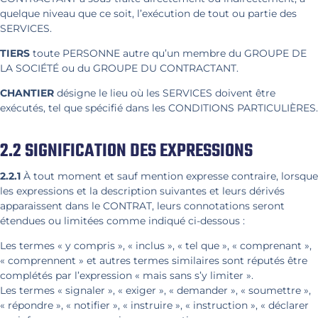
quelque niveau que ce soit, l’exécution de tout ou partie des
SERVICES.
TIERS
toute PERSONNE autre qu’un membre du GROUPE DE
LA SOCIÉTÉ ou du GROUPE DU CONTRACTANT.
CHANTIER
désigne le lieu où les SERVICES doivent être
exécutés, tel que spécifié dans les CONDITIONS PARTICULIÈRES.
2.2 SIGNIFICATION DES EXPRESSIONS
2.2.1
À tout moment et sauf mention expresse contraire, lorsque
les expressions et la description suivantes et leurs dérivés
apparaissent dans le CONTRAT, leurs connotations seront
étendues ou limitées comme indiqué ci-dessous :
Les termes « y compris », « inclus », « tel que », « comprenant »,
« comprennent » et autres termes similaires sont réputés être
complétés par l’expression « mais sans s’y limiter ».
Les termes « signaler », « exiger », « demander », « soumettre »,
« répondre », « notifier », « instruire », « instruction », « déclarer