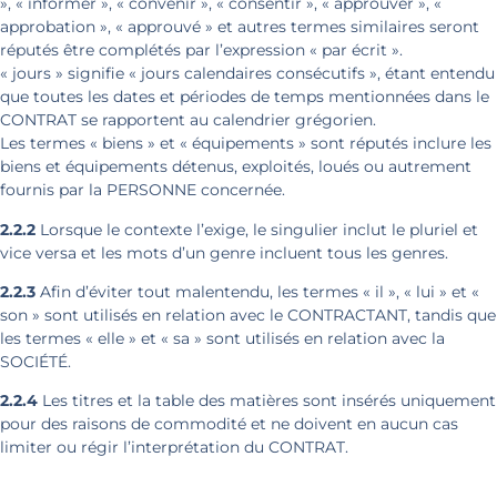
», « informer », « convenir », « consentir », « approuver », «
approbation », « approuvé » et autres termes similaires seront
réputés être complétés par l’expression « par écrit ».
« jours » signifie « jours calendaires consécutifs », étant entendu
que toutes les dates et périodes de temps mentionnées dans le
CONTRAT se rapportent au calendrier grégorien.
Les termes « biens » et « équipements » sont réputés inclure les
biens et équipements détenus, exploités, loués ou autrement
fournis par la PERSONNE concernée.
2.2.2
Lorsque le contexte l’exige, le singulier inclut le pluriel et
vice versa et les mots d’un genre incluent tous les genres.
2.2.3
Afin d’éviter tout malentendu, les termes « il », « lui » et «
son » sont utilisés en relation avec le CONTRACTANT, tandis que
les termes « elle » et « sa » sont utilisés en relation avec la
SOCIÉTÉ.
2.2.4
Les titres et la table des matières sont insérés uniquement
pour des raisons de commodité et ne doivent en aucun cas
limiter ou régir l’interprétation du CONTRAT.