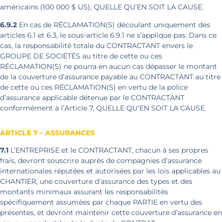
américains (100 000 $ US), QUELLE QU’EN SOIT LA CAUSE.
6.9.2
En cas de RÉCLAMATION(S) découlant uniquement des
articles 6.1 et 6.3, le sous-article 6.9.1 ne s’applique pas. Dans ce
cas, la responsabilité totale du CONTRACTANT envers le
GROUPE DE SOCIÉTÉS au titre de cette ou ces
RÉCLAMATION(S) ne pourra en aucun cas dépasser le montant
de la couverture d’assurance payable au CONTRACTANT au titre
de cette ou ces RÉCLAMATION(S) en vertu de la police
d’assurance applicable détenue par le CONTRACTANT
conformément à l’Article 7, QUELLE QU’EN SOIT LA CAUSE.
ARTICLE 7 – ASSURANCES
7.1
L’ENTREPRISE et le CONTRACTANT, chacun à ses propres
frais, devront souscrire auprès de compagnies d’assurance
internationales réputées et autorisées par les lois applicables au
CHANTIER, une couverture d’assurance des types et des
montants minimaux assurant les responsabilités
spécifiquement assumées par chaque PARTIE en vertu des
présentes, et devront maintenir cette couverture d’assurance en