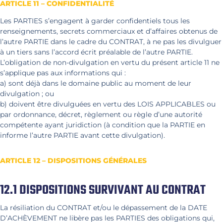
ARTICLE 11 – CONFIDENTIALITÉ
Les PARTIES s’engagent à garder confidentiels tous les
renseignements, secrets commerciaux et d’affaires obtenus de
l’autre PARTIE dans le cadre du CONTRAT, à ne pas les divulguer
à un tiers sans l’accord écrit préalable de l’autre PARTIE.
L’obligation de non-divulgation en vertu du présent article 11 ne
s’applique pas aux informations qui :
a) sont déjà dans le domaine public au moment de leur
divulgation ; ou
b) doivent être divulguées en vertu des LOIS APPLICABLES ou
par ordonnance, décret, règlement ou règle d’une autorité
compétente ayant juridiction (à condition que la PARTIE en
informe l’autre PARTIE avant cette divulgation).
ARTICLE 12 – DISPOSITIONS GÉNÉRALES
12.1 DISPOSITIONS SURVIVANT AU CONTRAT
La résiliation du CONTRAT et/ou le dépassement de la DATE
D’ACHÈVEMENT ne libère pas les PARTIES des obligations qui,