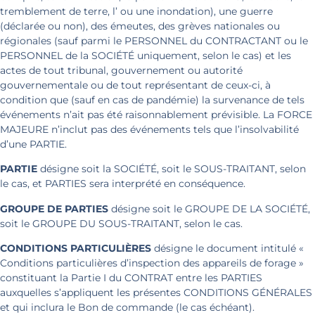
tremblement de terre, l’ ou une inondation), une guerre
(déclarée ou non), des émeutes, des grèves nationales ou
régionales (sauf parmi le PERSONNEL du CONTRACTANT ou le
PERSONNEL de la SOCIÉTÉ uniquement, selon le cas) et les
actes de tout tribunal, gouvernement ou autorité
gouvernementale ou de tout représentant de ceux-ci, à
condition que (sauf en cas de pandémie) la survenance de tels
événements n’ait pas été raisonnablement prévisible. La FORCE
MAJEURE n’inclut pas des événements tels que l’insolvabilité
d’une PARTIE.
PARTIE
désigne soit la SOCIÉTÉ, soit le SOUS-TRAITANT, selon
le cas, et PARTIES sera interprété en conséquence.
GROUPE DE PARTIES
désigne soit le GROUPE DE LA SOCIÉTÉ,
soit le GROUPE DU SOUS-TRAITANT, selon le cas.
CONDITIONS PARTICULIÈRES
désigne le document intitulé «
Conditions particulières d’inspection des appareils de forage »
constituant la Partie I du CONTRAT entre les PARTIES
auxquelles s’appliquent les présentes CONDITIONS GÉNÉRALES
et qui inclura le Bon de commande (le cas échéant).