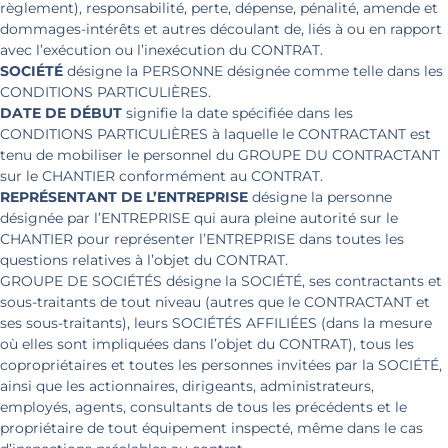
règlement), responsabilité, perte, dépense, pénalité, amende et
dommages-intérêts et autres découlant de, liés à ou en rapport
avec l’exécution ou l’inexécution du CONTRAT.
SOCIÉTÉ
désigne la PERSONNE désignée comme telle dans les
CONDITIONS PARTICULIÈRES.
DATE DE DÉBUT
signifie la date spécifiée dans les
CONDITIONS PARTICULIÈRES à laquelle le CONTRACTANT est
tenu de mobiliser le personnel du GROUPE DU CONTRACTANT
sur le CHANTIER conformément au CONTRAT.
REPRÉSENTANT DE L’ENTREPRISE
désigne la personne
désignée par l’ENTREPRISE qui aura pleine autorité sur le
CHANTIER pour représenter l’ENTREPRISE dans toutes les
questions relatives à l’objet du CONTRAT.
GROUPE DE SOCIÉTÉS désigne la SOCIÉTÉ, ses contractants et
sous-traitants de tout niveau (autres que le CONTRACTANT et
ses sous-traitants), leurs SOCIÉTÉS AFFILIÉES (dans la mesure
où elles sont impliquées dans l’objet du CONTRAT), tous les
copropriétaires et toutes les personnes invitées par la SOCIÉTÉ,
ainsi que les actionnaires, dirigeants, administrateurs,
employés, agents, consultants de tous les précédents et le
propriétaire de tout équipement inspecté, même dans le cas