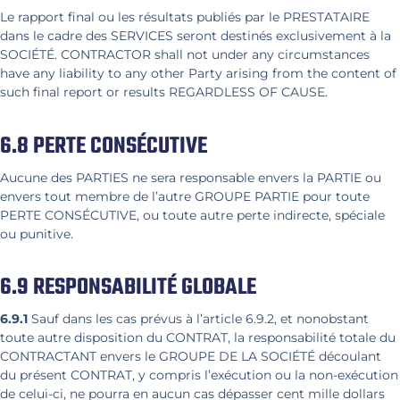
Le rapport final ou les résultats publiés par le PRESTATAIRE
dans le cadre des SERVICES seront destinés exclusivement à la
SOCIÉTÉ. CONTRACTOR shall not under any circumstances
have any liability to any other Party arising from the content of
such final report or results REGARDLESS OF CAUSE.
6.8 PERTE CONSÉCUTIVE
Aucune des PARTIES ne sera responsable envers la PARTIE ou
envers tout membre de l’autre GROUPE PARTIE pour toute
PERTE CONSÉCUTIVE, ou toute autre perte indirecte, spéciale
ou punitive.
6.9 RESPONSABILITÉ GLOBALE
6.9.1
Sauf dans les cas prévus à l’article 6.9.2, et nonobstant
toute autre disposition du CONTRAT, la responsabilité totale du
CONTRACTANT envers le GROUPE DE LA SOCIÉTÉ découlant
du présent CONTRAT, y compris l’exécution ou la non-exécution
de celui-ci, ne pourra en aucun cas dépasser cent mille dollars