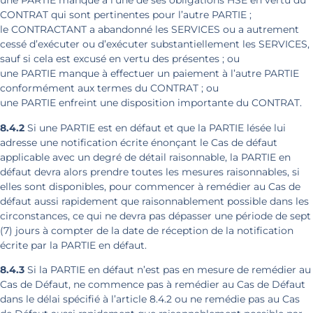
une PARTIE manque à l’une de ses obligations HSE en vertu du
CONTRAT qui sont pertinentes pour l’autre PARTIE ;
le CONTRACTANT a abandonné les SERVICES ou a autrement
cessé d’exécuter ou d’exécuter substantiellement les SERVICES,
sauf si cela est excusé en vertu des présentes ; ou
une PARTIE manque à effectuer un paiement à l’autre PARTIE
conformément aux termes du CONTRAT ; ou
une PARTIE enfreint une disposition importante du CONTRAT.
8.4.2
Si une PARTIE est en défaut et que la PARTIE lésée lui
adresse une notification écrite énonçant le Cas de défaut
applicable avec un degré de détail raisonnable, la PARTIE en
défaut devra alors prendre toutes les mesures raisonnables, si
elles sont disponibles, pour commencer à remédier au Cas de
défaut aussi rapidement que raisonnablement possible dans les
circonstances, ce qui ne devra pas dépasser une période de sept
(7) jours à compter de la date de réception de la notification
écrite par la PARTIE en défaut.
8.4.3
Si la PARTIE en défaut n’est pas en mesure de remédier au
Cas de Défaut, ne commence pas à remédier au Cas de Défaut
dans le délai spécifié à l’article 8.4.2 ou ne remédie pas au Cas