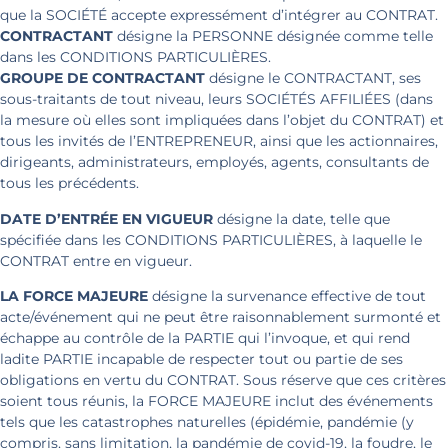
que la SOCIÉTÉ accepte expressément d’intégrer au CONTRAT.
CONTRACTANT
désigne la PERSONNE désignée comme telle
dans les CONDITIONS PARTICULIÈRES.
GROUPE DE CONTRACTANT
désigne le CONTRACTANT, ses
sous-traitants de tout niveau, leurs SOCIÉTÉS AFFILIÉES (dans
la mesure où elles sont impliquées dans l’objet du CONTRAT) et
tous les invités de l’ENTREPRENEUR, ainsi que les actionnaires,
dirigeants, administrateurs, employés, agents, consultants de
tous les précédents.
DATE D’ENTRÉE EN VIGUEUR
désigne la date, telle que
spécifiée dans les CONDITIONS PARTICULIÈRES, à laquelle le
CONTRAT entre en vigueur.
LA FORCE MAJEURE
désigne la survenance effective de tout
acte/événement qui ne peut être raisonnablement surmonté et
échappe au contrôle de la PARTIE qui l’invoque, et qui rend
ladite PARTIE incapable de respecter tout ou partie de ses
obligations en vertu du CONTRAT. Sous réserve que ces critères
soient tous réunis, la FORCE MAJEURE inclut des événements
tels que les catastrophes naturelles (épidémie, pandémie (y
compris, sans limitation, la pandémie de covid-19, la foudre, le