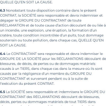
QUELLE QU’EN SOIT LA CAUSE.
6.3
Nonobstant toute disposition contraire dans le présent
CONTRAT, la SOCIÉTÉ sera responsable et devra indemniser et
dégager le GROUPE DU CONTRACTANT de toute
RÉCLAMATION et de toute cause d’action découlant de ou liée à
un incendie, une explosion, une éruption, la formation d’un
cratère, toute condition incontrôlée d’un puits, tout dommage
souterrain ou toute pollution, dans chaque cas, QUELLE QU’EN
SOIT LA CAUSE.
6.4
Le CONTRACTANT sera responsable et devra indemniser le
GROUPE DE LA SOCIÉTÉ pour les RÉCLAMATIONS découlant de
blessures, de décès, de pertes ou de dommages matériels
causés à un TIERS, dans chaque cas dans la mesure où ils sont
causés par la négligence d’un membre du GROUPE DU
CONTRACTANT et survenant pendant ou à la suite de
l’exécution du présent CONTRAT.
6.5
La SOCIÉTÉ sera responsable et indemnisera le GROUPE DU
CONTRACTANT des RÉCLAMATIONS découlant de blessures,
décès, pertes ou dommages matériels de tout TIERS dans