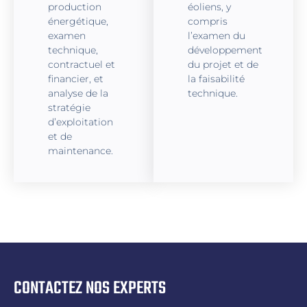
production
éoliens, y
énergétique,
compris
examen
l’examen du
technique,
développement
contractuel et
du projet et de
financier, et
la faisabilité
analyse de la
technique.
stratégie
d’exploitation
et de
maintenance.
CONTACTEZ NOS EXPERTS