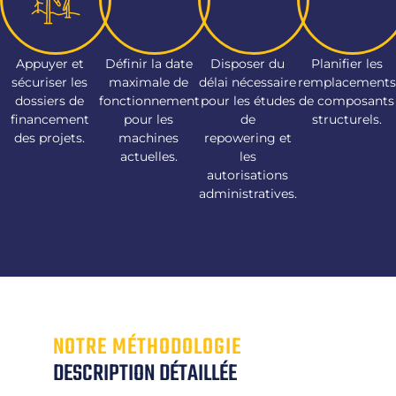
Appuyer et
Définir la date
Disposer du
Planifier les
sécuriser les
maximale de
délai nécessaire
remplacements
dossiers de
fonctionnement
pour les études
de composants
financement
pour les
de
structurels.
des projets.
machines
repowering et
actuelles.
les
autorisations
administratives.
NOTRE MÉTHODOLOGIE
DESCRIPTION DÉTAILLÉE