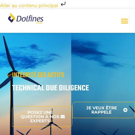
Aller au contenu principal
INTÉGRITÉ DES ACTIFS
TECHNICAL DUE DILIGENCE
JE VEUX ÊTRE
RAPPELÉ
POSEZ UNE
QUESTION À NOS
EXPERTS