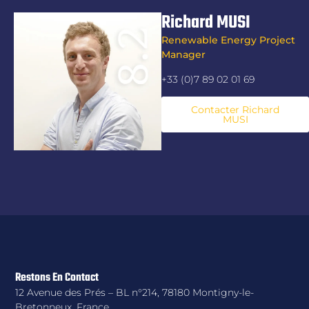
Richard MUSI
Renewable Energy Project
Manager
+33 (0)7 89 02 01 69
Contacter Richard
MUSI
Restons En Contact
12 Avenue des Prés – BL n°214, 78180 Montigny-le-
Bretonneux, France