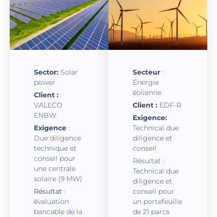
Sector:
Solar
Secteur
:
power
Énergie
éolienne
Client :
VALECO
Client :
EDF-R
ENBW
Exigence:
Exigence
:
Technical due
Due diligence
diligence et
technique et
conseil
conseil pour
Résultat :
une centrale
Technical due
solaire (9 MW)
diligence et
Résultat
:
conseil pour
évaluation
un portefeuille
bancable de la
de 21 parcs