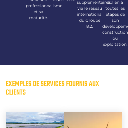
supplémentaires
éolien à
professionnalisme
via le réseau
toutes les
et sa
international
étapes de
maturité.
du Groupe
son
8.2.
développem
constructio
ou
exploitation.
EXEMPLES DE SERVICES FOURNIS AUX
CLIENTS