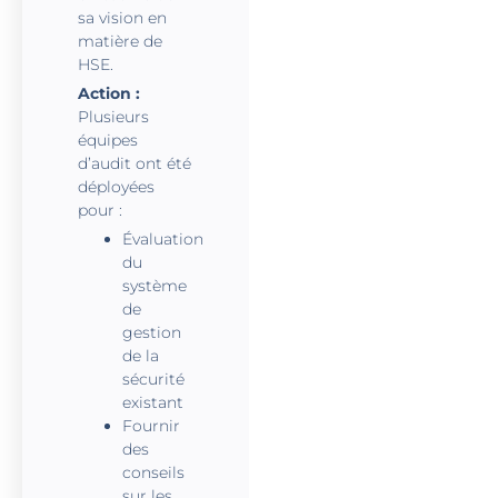
sa vision en
matière de
HSE.
Action :
Plusieurs
équipes
d’audit ont été
déployées
pour :
Évaluation
du
système
de
gestion
de la
sécurité
existant
Fournir
des
conseils
sur les