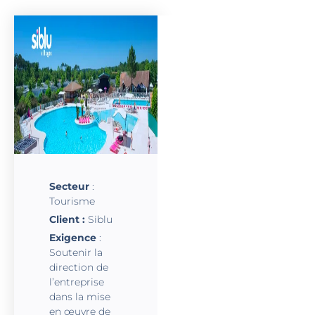
Secteur
:
Tourisme
Client :
Siblu
Exigence
:
Soutenir la
direction de
l’entreprise
dans la mise
en œuvre de