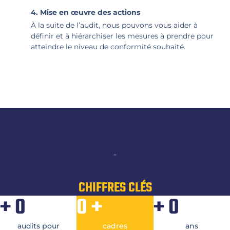
4. Mise en œuvre des actions
À la suite de l’audit, nous pouvons vous aider à
définir et à hiérarchiser les mesures à prendre pour
atteindre le niveau de conformité souhaité.
“
CHIFFRES CLÉS
+
0
0
+
+
0
audits pour
cadres
ans