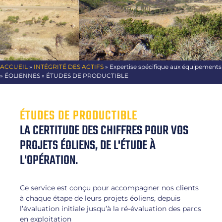
ACCUEIL
»
INTÉGRITÉ DES ACTIFS
» Expertise spécifique aux équipements
» ÉOLIENNES » ÉTUDES DE PRODUCTIBLE
ÉTUDES DE PRODUCTIBLE
LA CERTITUDE DES CHIFFRES POUR VOS
PROJETS ÉOLIENS, DE L'ÉTUDE À
L'OPÉRATION.
Ce service est conçu pour accompagner nos clients
à chaque étape de leurs projets éoliens, depuis
l’évaluation initiale jusqu’à la ré-évaluation des parcs
en exploitation