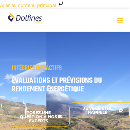
Aller au contenu principal
INTÉGRITÉ DES ACTIFS
ÉVALUATIONS ET PRÉVISIONS DU
RENDEMENT ÉNERGÉTIQUE
JE VEUX ÊTRE
RAPPELÉ
POSEZ UNE
QUESTION À NOS
EXPERTS