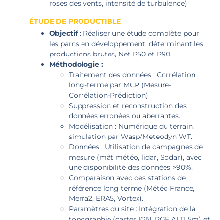
roses des vents, intensité de turbulence)
ÉTUDE DE PRODUCTIBLE
Objectif
: Réaliser une étude complète pour
les parcs en développement, déterminant les
productions brutes, Net P50 et P90.
Méthodologie :
Traitement des données : Corrélation
long-terme par MCP (Mesure-
Corrélation-Prédiction)
Suppression et reconstruction des
données erronées ou aberrantes.
Modélisation : Numérique du terrain,
simulation par Wasp/Meteodyn WT.
Données : Utilisation de campagnes de
mesure (mât météo, lidar, Sodar), avec
une disponibilité des données >90%.
Comparaison avec des stations de
référence long terme (Météo France,
Merra2, ERA5, Vortex).
Paramètres du site : Intégration de la
topographie (cartes IGN, RGE ALTI 5m) et