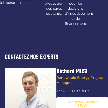
à l'opération.
production
pour les
des parcs
décisions
existants.
d'investissement
et de
financement.
CONTACTEZ NOS EXPERTS
Richard MUSI
Renewable Energy Project
Manager
+33 (0)7 89 02 01 69
Contacter Richard
MUSI