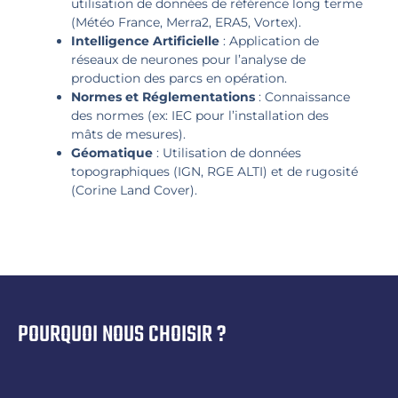
utilisation de données de référence long terme
(Météo France, Merra2, ERA5, Vortex).
Intelligence Artificielle
: Application de
réseaux de neurones pour l’analyse de
production des parcs en opération.
Normes et Réglementations
: Connaissance
des normes (ex: IEC pour l’installation des
mâts de mesures).
Géomatique
: Utilisation de données
topographiques (IGN, RGE ALTI) et de rugosité
(Corine Land Cover).
POURQUOI NOUS CHOISIR ?