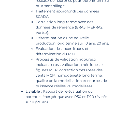
réseaux de neurones pour obtenir un P50
brut sans sillage.
Traitement approfondi des données
SCADA.
Corrélation long terme avec des
données de référence (ERA5, MERRA2,
Vortex).
Détermination d’une nouvelle
production long terme sur 10 ans, 20 ans.
Évaluation des incertitudes et
détermination du P90.
Processus de validation rigoureux
incluant cross-validation, métriques et
figures MCP, correction des roses des
vents MCP, homogénéité long terme,
qualité de la modélisation et courbes de
puissance réelles vs. modélisées.
Livrable
: Rapport de ré-évaluation du
potentiel énergétique avec P50 et P90 révisés
sur 10/20 ans.