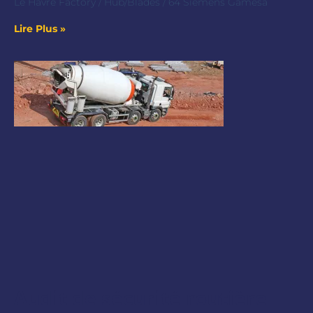
Le Havre Factory / Hub/Blades / 64 Siemens Gamesa
Lire Plus »
Audit de sécurité routière