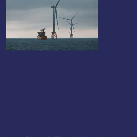
COURSEULLES (EODC)