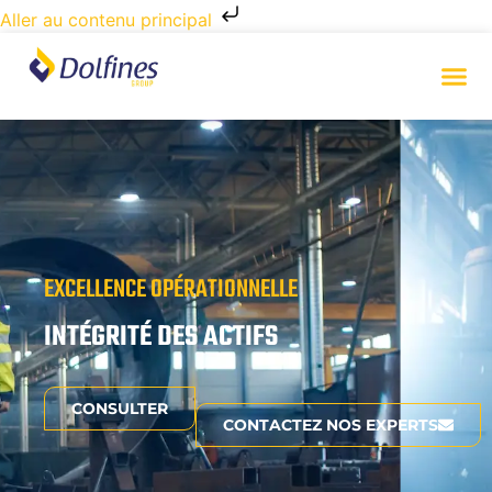
Aller au contenu principal
EXCELLENCE OPÉRATIONNELLE
INTÉGRITÉ DES ACTIFS
CONSULTER
CONTACTEZ NOS EXPERTS