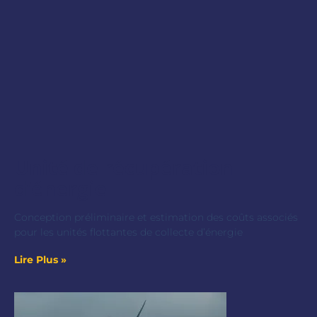
Unité de récupération
d’énergie
Conception préliminaire et estimation des coûts associés
pour les unités flottantes de collecte d’énergie
Lire Plus »