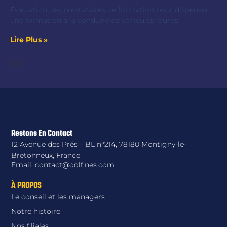
Évaluation des prestataires de formation pour dispenser
une formation à la conduite de véhicules lourds.
Lire Plus »
Restons En Contact
12 Avenue des Prés – BL n°214, 78180 Montigny-le-
Bretonneux, France
Email: contact@dolfines.com
À PROPOS
Le conseil et les managers
Notre histoire
Nos filiales