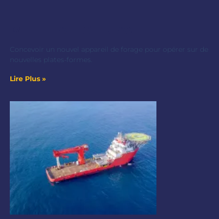
MELLITAH OIL GAS
Concevoir un nouvel appareil de forage pour opérer sur de
nouvelles plates-formes.
Lire Plus »