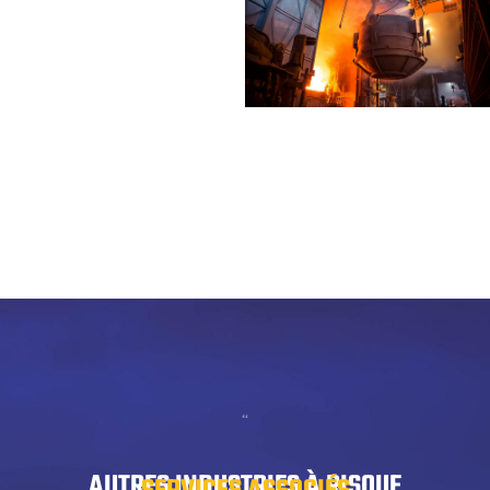
“
AUTRES INDUSTRIES À RISQUE