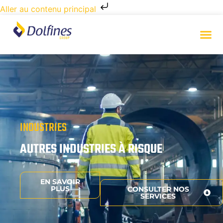
Aller au contenu principal
INDUSTRIES
AUTRES INDUSTRIES À RISQUE
EN SAVOIR
PLUS
CONSULTER NOS
SERVICES