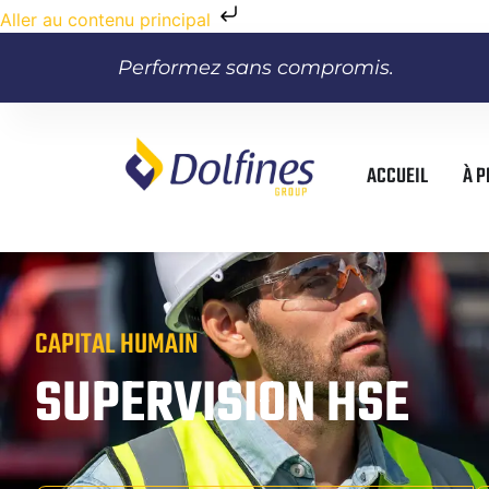
Aller au contenu principal
Performez sans compromis.
ACCUEIL
À 
CAPITAL HUMAIN
SUPERVISION HSE