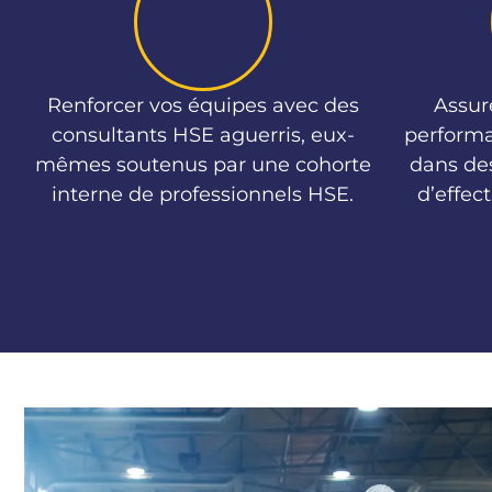
Renforcer vos équipes avec des
Assure
consultants HSE aguerris, eux-
performa
mêmes soutenus par une cohorte
dans de
interne de professionnels HSE.
d’effect