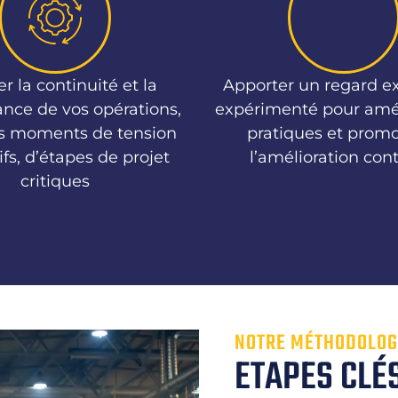
r la continuité et la
Apporter un regard ex
nce de vos opérations,
expérimenté pour amé
s moments de tension
pratiques et prom
ifs, d’étapes de projet
l’amélioration con
critiques
NOTRE MÉTHODOLOG
ETAPES CLÉ