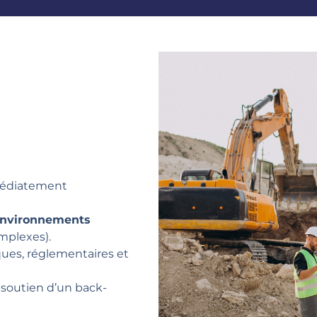
médiatement
-environnements
omplexes).
ues, réglementaires et
soutien d’un back-