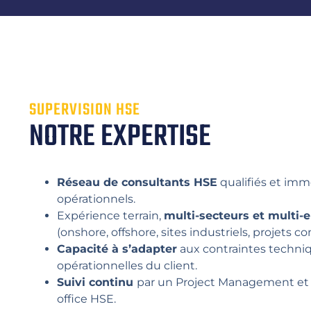
SUPERVISION HSE
NOTRE EXPERTISE
Réseau de consultants HSE
qualifiés et im
opérationnels.
Expérience terrain,
multi-secteurs et multi
(onshore, offshore, sites industriels, projets c
Capacité à s’adapter
aux contraintes techniq
opérationnelles du client.
Suivi continu
par un Project Management et 
office HSE.