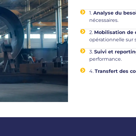
1.
Analyse du beso
nécessaires.
2.
Mobilisation de
opérationnelle sur 
3.
Suivi et reporti
performance.
4.
Transfert des c