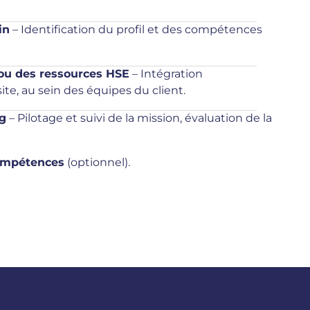
in
– Identification du profil et des compétences
 ou des ressources HSE
– Intégration
site, au sein des équipes du client.
ng
– Pilotage et suivi de la mission, évaluation de la
ompétences
(optionnel).