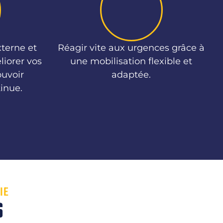
terne et
Réagir vite aux urgences grâce à
liorer vos
une mobilisation flexible et
ouvoir
adaptée.
tinue.
IE
S