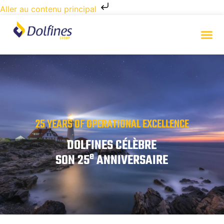
Aller au contenu principal
25 YEARS OF OPERATIONAL EXCELLENCE
DOLFINES CÉLÈBRE
e
SON 25
ANNIVERSAIRE