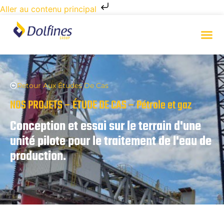
Aller au contenu principal
Retour Aux Études De Cas
NOS PROJETS – ÉTUDE DE CAS – Pétrole et gaz
Conception et essai sur le terrain d'une
unité pilote pour le traitement de l'eau de
production.