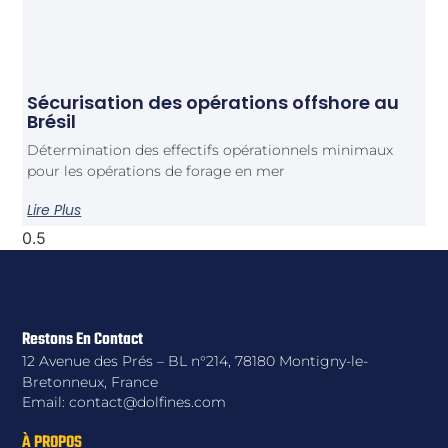
Sécurisation des opérations offshore au
Brésil
Détermination des effectifs opérationnels minimaux
pour les opérations de forage en mer
Lire Plus
Restons En Contact
12 Avenue des Prés – BL n°214, 78180 Montigny-le-
Bretonneux, France
Email: contact@dolfines.com
À PROPOS