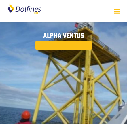
ALPHA VENTUS
Retour aux études de cas