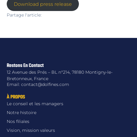
Download press release
Partage l'article:
Restons En Contact
12 Avenue des Prés – BL n°214, 78180 Montigny-le-
Bretonneux, France
Email: contact@dolfines.com
À PROPOS
Le conseil et les managers
Notre histoire
Nos filiales
Vision, mission valeurs